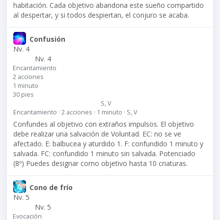
habitación. Cada objetivo abandona este sueño compartido
al despertar, y si todos despiertan, el conjuro se acaba.
Confusión
Nv. 4
Nv. 4
Encantamiento
2 acciones
1 minuto
30 pies
S, V
Encantamiento · 2 acciones · 1 minuto · S, V
Confundes al objetivo con extraños impulsos. El objetivo
debe realizar una salvación de Voluntad. EC: no se ve
afectado. E: balbucea y aturdido 1. F: confundido 1 minuto y
salvada. FC: confundido 1 minuto sin salvada. Potenciado
(8º) Puedes designar como objetivo hasta 10 criaturas.
Cono de frío
Nv. 5
Nv. 5
Evocación