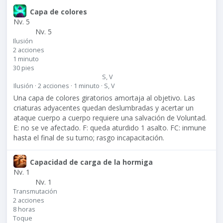
Capa de colores
Nv. 5
Nv. 5
Ilusión
2 acciones
1 minuto
30 pies
S, V
Ilusión · 2 acciones · 1 minuto · S, V
Una capa de colores giratorios amortaja al objetivo. Las
criaturas adyacentes quedan deslumbradas y acertar un
ataque cuerpo a cuerpo requiere una salvación de Voluntad.
E: no se ve afectado. F: queda aturdido 1 asalto. FC: inmune
hasta el final de su turno; rasgo incapacitación.
Capacidad de carga de la hormiga
Nv. 1
Nv. 1
Transmutación
2 acciones
8 horas
Toque