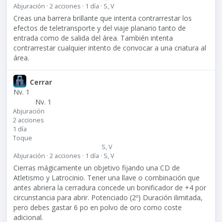
Abjuración · 2 acciones · 1 día · S, V
Creas una barrera brillante que intenta contrarrestar los
efectos de teletransporte y del viaje planario tanto de
entrada como de salida del área. También intenta
contrarrestar cualquier intento de convocar a una criatura al
área.
Cerrar
Nv. 1
Nv. 1
Abjuración
2 acciones
1 día
Toque
S, V
Abjuración · 2 acciones · 1 día · S, V
Cierras mágicamente un objetivo fijando una CD de
Atletismo y Latrocinio. Tener una llave o combinación que
antes abriera la cerradura concede un bonificador de +4 por
circunstancia para abrir. Potenciado (2º) Duración ilimitada,
pero debes gastar 6 po en polvo de oro como coste
adicional.