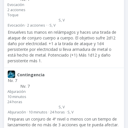
Evocación
2 acciones
Toque
S, V
Evocación · 2 acciones · · S, V
Envuelves tus manos en relámpagos y haces una tirada de
ataque de conjuro cuerpo a cuerpo. El objetivo sufre 2d12
daño por electricidad. +1 a la tirada de ataque y 1d4
persistente por electricidad si lleva armadura de metal o
está hecho de metal. Potenciado (+1) Más 1d12 y daño
persistente más 1.
Contingencia
Nv. 7
Nv. 7
Abjuración
10 minutos
24 horas
S, V
Abjuración · 10 minutos · 24 horas · S, V
Preparas un conjuro de 4º nivel o menos con un tiempo de
lanzamiento de no más de 3 acciones que te pueda afectar.