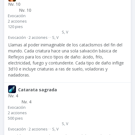
Nv. 10
Nv. 10
Evocación
2 acciones
120 pies
S, V
Evocación · 2 acciones · · S, V
Llamas al poder inimaginable de los cataclismos del fin del
mundo. Cada criatura hace una sola salvación básica de
Reflejos para los cinco tipos de daño: ácido, frío,
electricidad, fuego y contundente. Cada tipo de daño inflige
3d10 e incluye criaturas a ras de suelo, voladoras y
nadadoras.
Catarata sagrada
Nv. 4
Nv. 4
Evocación
2 acciones
500 pies
S, V
Evocación · 2 acciones · · S, V