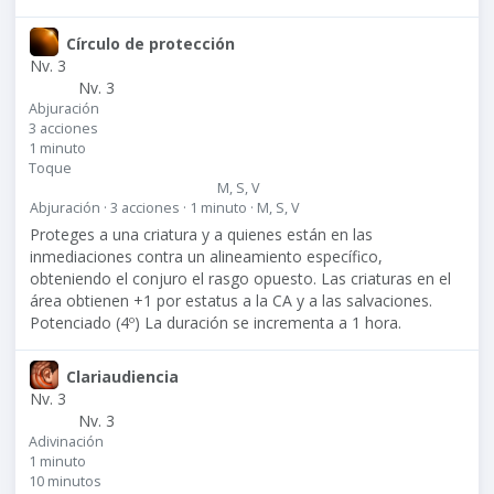
Círculo de protección
Nv. 3
Nv. 3
Abjuración
3 acciones
1 minuto
Toque
M, S, V
Abjuración · 3 acciones · 1 minuto · M, S, V
Proteges a una criatura y a quienes están en las
inmediaciones contra un alineamiento específico,
obteniendo el conjuro el rasgo opuesto. Las criaturas en el
área obtienen +1 por estatus a la CA y a las salvaciones.
Potenciado (4º) La duración se incrementa a 1 hora.
Clariaudiencia
Nv. 3
Nv. 3
Adivinación
1 minuto
10 minutos