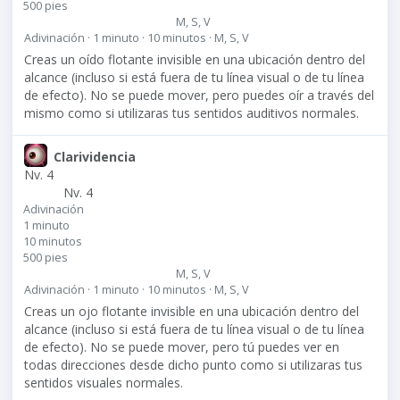
500 pies
M, S, V
Adivinación · 1 minuto · 10 minutos · M, S, V
Creas un oído flotante invisible en una ubicación dentro del
alcance (incluso si está fuera de tu línea visual o de tu línea
de efecto). No se puede mover, pero puedes oír a través del
mismo como si utilizaras tus sentidos auditivos normales.
Clarividencia
Nv. 4
Nv. 4
Adivinación
1 minuto
10 minutos
500 pies
M, S, V
Adivinación · 1 minuto · 10 minutos · M, S, V
Creas un ojo flotante invisible en una ubicación dentro del
alcance (incluso si está fuera de tu línea visual o de tu línea
de efecto). No se puede mover, pero tú puedes ver en
todas direcciones desde dicho punto como si utilizaras tus
sentidos visuales normales.