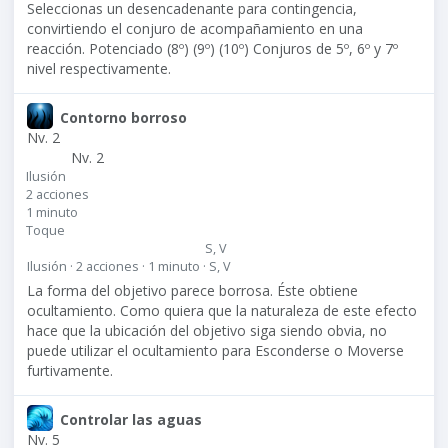
Seleccionas un desencadenante para contingencia,
convirtiendo el conjuro de acompañamiento en una
reacción. Potenciado (8º) (9º) (10º) Conjuros de 5º, 6º y 7º
nivel respectivamente.
Contorno borroso
Nv. 2
Nv. 2
Ilusión
2 acciones
1 minuto
Toque
S, V
Ilusión · 2 acciones · 1 minuto · S, V
La forma del objetivo parece borrosa. Éste obtiene
ocultamiento. Como quiera que la naturaleza de este efecto
hace que la ubicación del objetivo siga siendo obvia, no
puede utilizar el ocultamiento para Esconderse o Moverse
furtivamente.
Controlar las aguas
Nv. 5