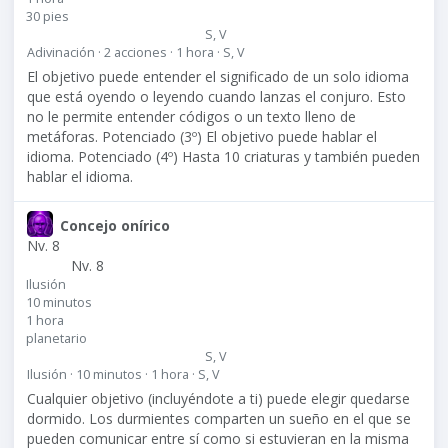
30 pies
S, V
Adivinación · 2 acciones · 1 hora · S, V
El objetivo puede entender el significado de un solo idioma
que está oyendo o leyendo cuando lanzas el conjuro. Esto
no le permite entender códigos o un texto lleno de
metáforas. Potenciado (3º) El objetivo puede hablar el
idioma. Potenciado (4º) Hasta 10 criaturas y también pueden
hablar el idioma.
Concejo onírico
Nv. 8
Nv. 8
Ilusión
10 minutos
1 hora
planetario
S, V
Ilusión · 10 minutos · 1 hora · S, V
Cualquier objetivo (incluyéndote a ti) puede elegir quedarse
dormido. Los durmientes comparten un sueño en el que se
pueden comunicar entre sí como si estuvieran en la misma