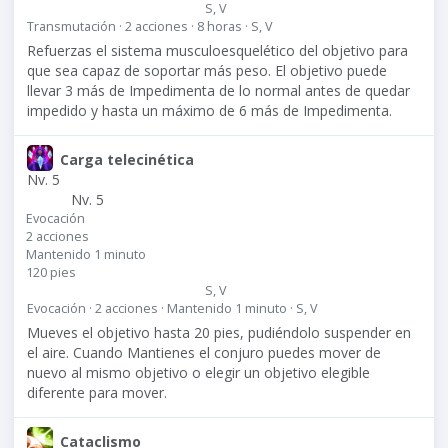
S, V
Transmutación · 2 acciones · 8 horas · S, V
Refuerzas el sistema musculoesquelético del objetivo para
que sea capaz de soportar más peso. El objetivo puede
llevar 3 más de Impedimenta de lo normal antes de quedar
impedido y hasta un máximo de 6 más de Impedimenta.
Carga telecinética
Nv. 5
Nv. 5
Evocación
2 acciones
Mantenido 1 minuto
120 pies
S, V
Evocación · 2 acciones · Mantenido 1 minuto · S, V
Mueves el objetivo hasta
20 pies
, pudiéndolo suspender en
el aire. Cuando Mantienes el conjuro puedes mover de
nuevo al mismo objetivo o elegir un objetivo elegible
diferente para mover.
Cataclismo