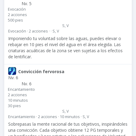
Nv. 5
Evocación
2 acciones
500 pies
S, V
Evocación · 2 acciones · · S, V
Imponiendo tu voluntad sobre las aguas, puedes elevar o
rebajar en
10 pies
el nivel del agua en el área elegida. Las
criaturas acuáticas de la zona se ven sujetas a los efectos
de lentificar.
Convicción fervorosa
Nv. 6
Nv. 6
Encantamiento
2 acciones
10 minutos
30 pies
S, V
Encantamiento · 2 acciones · 10 minutos · S, V
Sobrepasas la mente racional de tus objetivos, inspirándoles
una convicción. Cada objetivo obtiene 12 PG temporales y