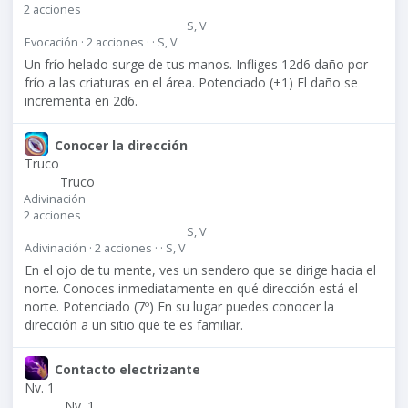
2 acciones
S, V
Evocación · 2 acciones · · S, V
Un frío helado surge de tus manos. Infliges 12d6 daño por
frío a las criaturas en el área. Potenciado (+1) El daño se
incrementa en 2d6.
Conocer la dirección
Truco
Truco
Adivinación
2 acciones
S, V
Adivinación · 2 acciones · · S, V
En el ojo de tu mente, ves un sendero que se dirige hacia el
norte. Conoces inmediatamente en qué dirección está el
norte. Potenciado (7º) En su lugar puedes conocer la
dirección a un sitio que te es familiar.
Contacto electrizante
Nv. 1
Nv. 1