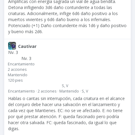
Amplificas con energía sagrada un vial de agua bendita.
Detona infligiendo 3d6 daño contundente a todas las
criaturas. Adicionalmente, inflige 6d6 daño positivo a los
muertos vivientes y 6d6 daño bueno a los infernales.
Potenciado (+1) Daño contundente más 1d6 y daño positivo
y bueno más 2d6.
Cautivar
Nv. 3
Nv. 3
Encantamiento
2 acciones
Mantenido
120 pies
S, V
Encantamiento · 2 acciones · Mantenido · S, V
Hablas o cantas sin interrupción, cada criatura en el alcance
del conjuro debe hacer una salvación en el lanzamiento y
cada vez que Mantienes. EC: no se ve afectado. E: no tiene
por qué prestar atención. F: queda fascinado pero podría
hacer otra salvada. FC: queda fascinado, da igual lo que
digas.