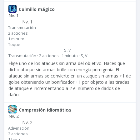
Colmillo mágico
Nv. 1
Nv. 1
Transmutación
2 acciones
1 minuto
Toque
S, V
Transmutación · 2 acciones · 1 minuto · S, V
Elige uno de los ataques sin arma del objetivo. Haces que
dicho ataque sin armas brille con energía primigenia. El
ataque sin armas se convierte en un ataque sin armas +1 de
golpe obteniendo un bonificador +1 por objeto a las tiradas
de ataque e incrementando a 2 el número de dados de
daño.
Compresión idiomática
Nv. 2
Nv. 2
Adivinación
2 acciones
1 hora