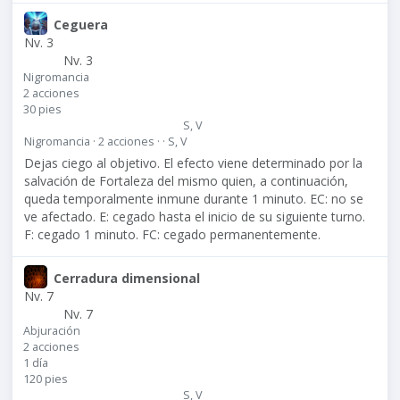
Ceguera
Nv. 3
Nv. 3
Nigromancia
2 acciones
30 pies
S, V
Nigromancia · 2 acciones · · S, V
Dejas ciego al objetivo. El efecto viene determinado por la
salvación de Fortaleza del mismo quien, a continuación,
queda temporalmente inmune durante 1 minuto. EC: no se
ve afectado. E: cegado hasta el inicio de su siguiente turno.
F: cegado 1 minuto. FC: cegado permanentemente.
Cerradura dimensional
Nv. 7
Nv. 7
Abjuración
2 acciones
1 día
120 pies
S, V