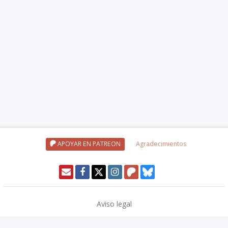
APOYAR EN PATREON
Agradecimientos
Aviso legal
Política de privacidad