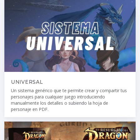
UNIVERSAL
Un sistema genérico que te permite crear y compartir tus
personajes para cualquier juego introduciendo
manualmente los detalles o subiendo la hoja de
personaje en PDF.