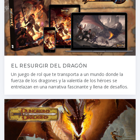
EL RESURGIR DEL DRAGÓN
Un juego de rol que te transporta a un mundo donde la
fuerza de los dragones y la valentía de los héroes se
entrelazan en una narrativa fascinante y llena de desafíos.