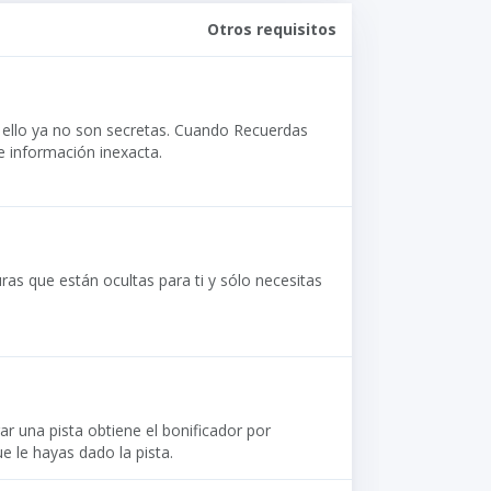
Otros requisitos
 ello ya no son secretas. Cuando Recuerdas
e información inexacta.
ras que están ocultas para ti y sólo necesitas
r una pista obtiene el bonificador por
e le hayas dado la pista.