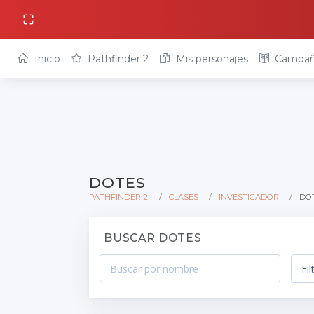
Inicio
Pathfinder 2
Mis personajes
Campañ
DOTES
PATHFINDER 2
CLASES
INVESTIGADOR
DO
BUSCAR DOTES