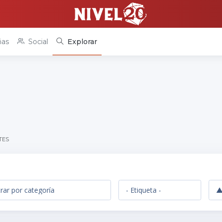
as
Social
Explorar
TES