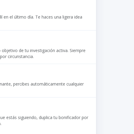
 en el último día. Te haces una ligera idea
objetivo de tu investigación activa. Siempre
por circunstancia.
enante, percibes automáticamente cualquier
a que estás siguiendo, duplica tu bonificador por
.