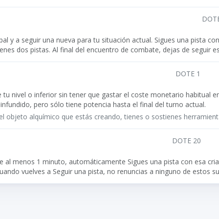
DOTE
pal y a seguir una nueva para tu situación actual. Sigues una pista 
ienes dos pistas. Al final del encuentro de combate, dejas de seguir es
DOTE 1
 tu nivel o inferior sin tener que gastar el coste monetario habitual 
infundido, pero sólo tiene potencia hasta el final del turno actual.
del objeto alquímico que estás creando, tienes o sostienes herramient
DOTE 20
te al menos 1 minuto, automáticamente Sigues una pista con esa cria
uando vuelves a Seguir una pista, no renuncias a ninguno de estos s