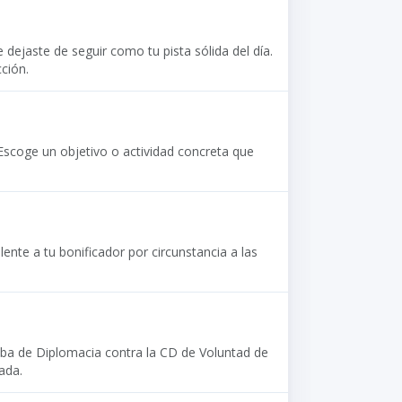
dejaste de seguir como tu pista sólida del día.
cción.
Escoge un objetivo o actividad concreta que
.
nte a tu bonificador por circunstancia a las
eba de Diplomacia contra la CD de Voluntad de
ada.