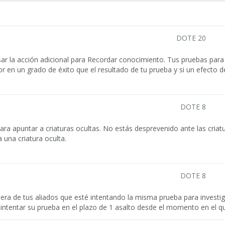
DOTE 20
 la acción adicional para Recordar conocimiento. Tus pruebas para
 en un grado de éxito que el resultado de tu prueba y si un efecto d
DOTE 8
ra apuntar a criaturas ocultas. No estás desprevenido ante las criatu
 una criatura oculta.
DOTE 8
era de tus aliados que esté intentando la misma prueba para investiga
 intentar su prueba en el plazo de 1 asalto desde el momento en el qu