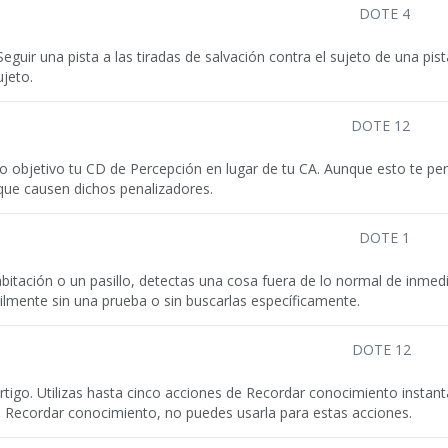
DOTE 4
Seguir una pista a las tiradas de salvación contra el sujeto de una pi
ujeto.
DOTE 12
objetivo tu CD de Percepción en lugar de tu CA. Aunque esto te perm
 que causen dichos penalizadores.
DOTE 1
tación o un pasillo, detectas una cosa fuera de lo normal de inmedi
cilmente sin una prueba o sin buscarlas específicamente.
DOTE 12
rtigo. Utilizas hasta cinco acciones de Recordar conocimiento instant
l Recordar conocimiento, no puedes usarla para estas acciones.