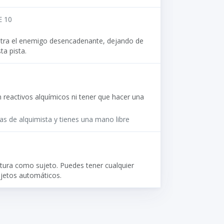
 10
contra el enemigo desencadenante, dejando de
ta pista.
en reactivos alquímicos ni tener que hacer una
as de alquimista y tienes una mano libre
tura como sujeto. Puedes tener cualquier
ujetos automáticos.