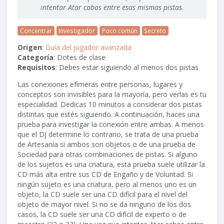
intentar Atar cabos entre esas mismas pistas.
Concentrar
Investigador
Poco común
Secreto
Origen
:
Guía del jugador avanzada
Categoría
: Dotes de clase
Requisitos
: Debes estar siguiendo al menos dos pistas
Las conexiones efímeras entre personas, lugares y
conceptos son invisibles para la mayoría, pero verlas es tu
especialidad. Dedicas 10 minutos a considerar dos pistas
distintas que estés siguiendo. A continuación, haces una
prueba para investigar la conexión entre ambas. A menos
que el DJ determine lo contrario, se trata de una prueba
de Artesanía si ambos son objetos o de una prueba de
Sociedad para otras combinaciones de pistas. Si alguno
de los sujetos es una criatura, esta prueba suele utilizar la
CD más alta entre sus CD de Engaño y de Voluntad. Si
ningún sujeto es una criatura, pero al menos uno es un
objeto, la CD suele ser una CD difícil para el nivel del
objeto de mayor nivel. Si no se da ninguno de los dos
casos, la CD suele ser una CD difícil de experto o de