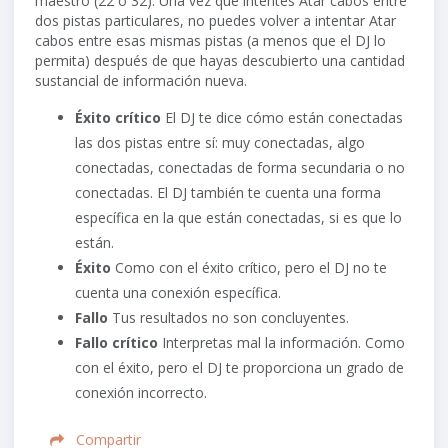
maestro (22 o 32). Una vez que intentes Atar cabos entre
dos pistas particulares, no puedes volver a intentar Atar
cabos entre esas mismas pistas (a menos que el DJ lo
permita) después de que hayas descubierto una cantidad
sustancial de información nueva.
Éxito crítico
El DJ te dice cómo están conectadas
las dos pistas entre sí: muy conectadas, algo
conectadas, conectadas de forma secundaria o no
conectadas. El DJ también te cuenta una forma
específica en la que están conectadas, si es que lo
están.
Éxito
Como con el éxito crítico, pero el DJ no te
cuenta una conexión específica.
Fallo
Tus resultados no son concluyentes.
Fallo crítico
Interpretas mal la información. Como
con el éxito, pero el DJ te proporciona un grado de
conexión incorrecto.
Compartir