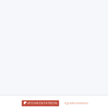
APOYAR EN PATREON
Agradecimientos