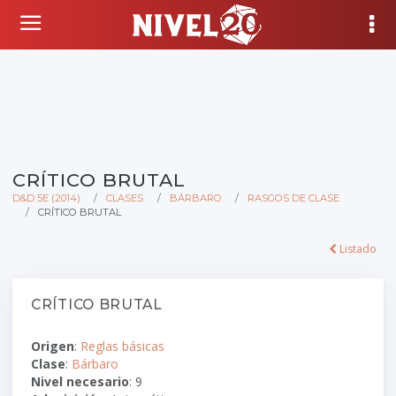
CRÍTICO BRUTAL
D&D 5E (2014)
CLASES
BÁRBARO
RASGOS DE CLASE
CRÍTICO BRUTAL
Listado
CRÍTICO BRUTAL
Origen
:
Reglas básicas
Clase
:
Bárbaro
Nivel necesario
: 9