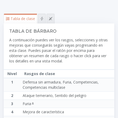
Tabla de clase
TABLA DE BÁRBARO
A continuación puedes ver los rasgos, selecciones y otras
mejoras que conseguirás según vayas progresando en
esta clase. Puedes pasar el ratón por encima para
obtener un resumen de cada rasgo o hacer click para ver
los detalles en una vista modal.
Nivel
Rasgos de clase
1
Defensa sin armadura
,
Furia
,
Competencias
,
Competencias multiclase
2
Ataque temerario
,
Sentido del peligro
3
Furia
4
Mejora de característica