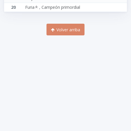
20
Furia
,
Campeón primordial
Volver arriba