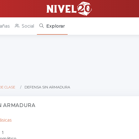
añas
Social
Explorar
DE CLASE
DEFENSA SIN ARMADURA
IN ARMADURA
ásicas
: 1
tomático