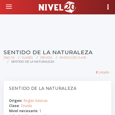
SENTIDO DE LA NATURALEZA
D&D 3.5
CLASES
DRUIDA
RASGOS DE CLASE
SENTIDO DE LA NATURALEZA
Listado
SENTIDO DE LA NATURALEZA
Origen
:
Reglas básicas
Clase
:
Druida
Nivel necesario
: 1