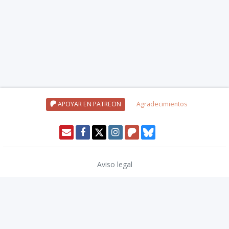
APOYAR EN PATREON
Agradecimientos
Aviso legal
Política de privacidad
Política de cookies
Modo oscuro 🌓