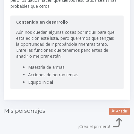
pero los dados hacen que ciertos resultados sean más
probables que otros.
Contenido en desarrollo
Aún nos quedan algunas cosas por incluir para que
esta edición esté lista, pero queremos que tengáis
la oportunidad de ir probándola mientras tanto.
Entre las funciones que tenemos pendientes de
añadir o mejorar están:
Maestría de armas
Acciones de herramientas
Equipo inicial
Mis personajes
Añadir
¡Crea el primero!