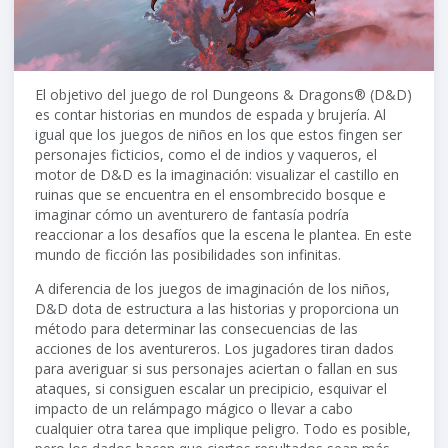
El objetivo del juego de rol Dungeons & Dragons® (D&D)
es contar historias en mundos de espada y brujería. Al
igual que los juegos de niños en los que estos fingen ser
personajes ficticios, como el de indios y vaqueros, el
motor de D&D es la imaginación: visualizar el castillo en
ruinas que se encuentra en el ensombrecido bosque e
imaginar cómo un aventurero de fantasía podría
reaccionar a los desafíos que la escena le plantea. En este
mundo de ficción las posibilidades son infinitas.
A diferencia de los juegos de imaginación de los niños,
D&D dota de estructura a las historias y proporciona un
método para determinar las consecuencias de las
acciones de los aventureros. Los jugadores tiran dados
para averiguar si sus personajes aciertan o fallan en sus
ataques, si consiguen escalar un precipicio, esquivar el
impacto de un relámpago mágico o llevar a cabo
cualquier otra tarea que implique peligro. Todo es posible,