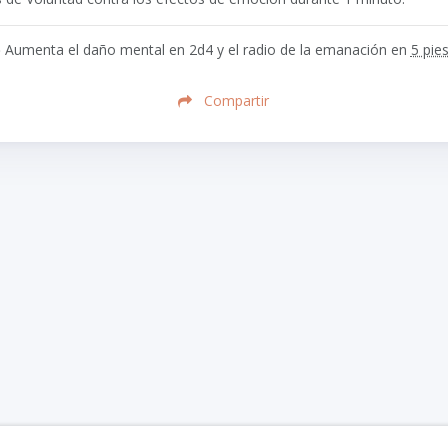
)
Aumenta el daño mental en
2d4
y el radio de la emanación en
5 pie
Compartir