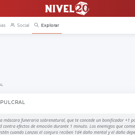
as
Social
Explorar
AL
EPULCRAL
a máscara funeraria sobrenatural, que te concede un bonificador +1 po
d contra efectos de emoción durante 1 minuto. Los enemigos que comi
 estén cuando Lanzas el conjuro reciben 1d4 daño mental y el daño depe