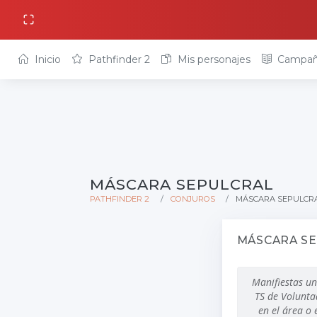
Inicio
Pathfinder 2
Mis personajes
Campañ
MÁSCARA SEPULCRAL
PATHFINDER 2
CONJUROS
MÁSCARA SEPULCR
MÁSCARA S
Manifiestas un
TS de Volunta
en el área o