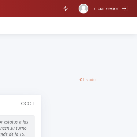
Iniciar sesión
Listado
FOCO 1
r estatus a las
encen su turno
nde de la TS.