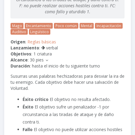
F: no puede realizar acciones hostiles contra ti. FC:
como fallo y aturdido 1.
Mago
Encantamiento
Poco común
Mental
Incapacitación
Auditivo
Lingüístico
Origen
:
Reglas básicas
1
Lanzamiento
:
verbal
Objetivos
: 1 criatura
Alcance
:
30 pies
Duración
: hasta el inicio de tu siguiente turno
Susurras unas palabras hechizadoras para desviar la ira de
tu enemigo. Cada objetivo debe hacer una salvación de
Voluntad.
Éxito crítico
El objetivo no resulta afectado.
Éxito
El objetivo sufre un penalizador
-1
por
circunstancia a las tiradas de ataque y de daño
contra ti.
Fallo
El objetivo no puede utilizar acciones hostiles