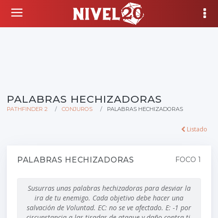
PALABRAS HECHIZADORAS
PATHFINDER 2
CONJUROS
PALABRAS HECHIZADORAS
Listado
PALABRAS HECHIZADORAS
FOCO 1
Susurras unas palabras hechizadoras para desviar la
ira de tu enemigo. Cada objetivo debe hacer una
salvación de Voluntad. EC: no se ve afectado. E: -1 por
circunstancia a las tiradas de ataque y daño contra ti.