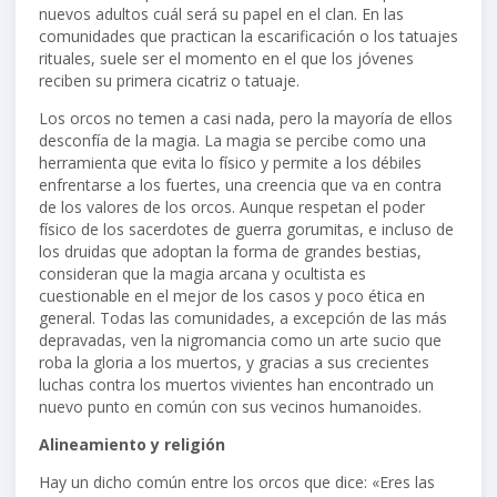
nuevos adultos cuál será su papel en el clan. En las
comunidades que practican la escarificación o los tatuajes
rituales, suele ser el momento en el que los jóvenes
reciben su primera cicatriz o tatuaje.
Los orcos no temen a casi nada, pero la mayoría de ellos
desconfía de la magia. La magia se percibe como una
herramienta que evita lo físico y permite a los débiles
enfrentarse a los fuertes, una creencia que va en contra
de los valores de los orcos. Aunque respetan el poder
físico de los sacerdotes de guerra gorumitas, e incluso de
los druidas que adoptan la forma de grandes bestias,
consideran que la magia arcana y ocultista es
cuestionable en el mejor de los casos y poco ética en
general. Todas las comunidades, a excepción de las más
depravadas, ven la nigromancia como un arte sucio que
roba la gloria a los muertos, y gracias a sus crecientes
luchas contra los muertos vivientes han encontrado un
nuevo punto en común con sus vecinos humanoides.
Alineamiento y religión
Hay un dicho común entre los orcos que dice: «Eres las