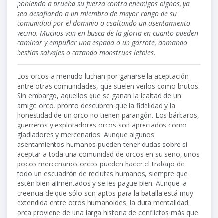
poniendo a prueba su fuerza contra enemigos dignos, ya
sea desafiando a un miembro de mayor rango de su
comunidad por el dominio o asaltando un asentamiento
vecino. Muchos van en busca de la gloria en cuanto pueden
caminar y empuñar una espada o un garrote, domando
bestias salvajes o cazando monstruos letales.
Los orcos a menudo luchan por ganarse la aceptación
entre otras comunidades, que suelen verlos como brutos.
Sin embargo, aquellos que se ganan la lealtad de un
amigo orco, pronto descubren que la fidelidad y la
honestidad de un orco no tienen parangón. Los bárbaros,
guerreros y exploradores orcos son apreciados como
gladiadores y mercenarios. Aunque algunos
asentamientos humanos pueden tener dudas sobre si
aceptar a toda una comunidad de orcos en su seno, unos
pocos mercenarios orcos pueden hacer el trabajo de
todo un escuadrón de reclutas humanos, siempre que
estén bien alimentados y se les pague bien. Aunque la
creencia de que sólo son aptos para la batalla está muy
extendida entre otros humanoides, la dura mentalidad
orca proviene de una larga historia de conflictos más que