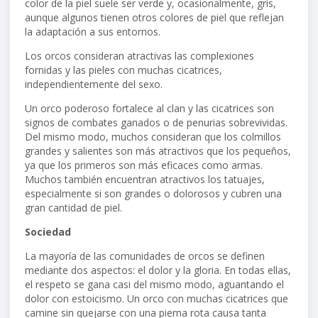
color de la piel suele ser verde y, ocasionalmente, gris,
aunque algunos tienen otros colores de piel que reflejan
la adaptación a sus entornos.
Los orcos consideran atractivas las complexiones
fornidas y las pieles con muchas cicatrices,
independientemente del sexo.
Un orco poderoso fortalece al clan y las cicatrices son
signos de combates ganados o de penurias sobrevividas.
Del mismo modo, muchos consideran que los colmillos
grandes y salientes son más atractivos que los pequeños,
ya que los primeros son más eficaces como armas.
Muchos también encuentran atractivos los tatuajes,
especialmente si son grandes o dolorosos y cubren una
gran cantidad de piel.
Sociedad
La mayoría de las comunidades de orcos se definen
mediante dos aspectos: el dolor y la gloria. En todas ellas,
el respeto se gana casi del mismo modo, aguantando el
dolor con estoicismo. Un orco con muchas cicatrices que
camine sin quejarse con una pierna rota causa tanta