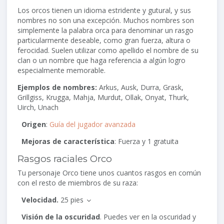
Los orcos tienen un idioma estridente y gutural, y sus
nombres no son una excepción. Muchos nombres son
simplemente la palabra orca para denominar un rasgo
particularmente deseable, como gran fuerza, altura o
ferocidad. Suelen utilizar como apellido el nombre de su
clan o un nombre que haga referencia a algún logro
especialmente memorable.
Ejemplos de nombres:
Arkus, Ausk, Durra, Grask,
Grillgiss, Krugga, Mahja, Murdut, Ollak, Onyat, Thurk,
Uirch, Unach
Origen
:
Guía del jugador avanzada
Mejoras de característica
: Fuerza y 1 gratuita
Rasgos raciales Orco
Tu personaje Orco tiene unos cuantos rasgos en común
con el resto de miembros de su raza:
Velocidad.
25 pies
Visión de la oscuridad
. Puedes ver en la oscuridad y