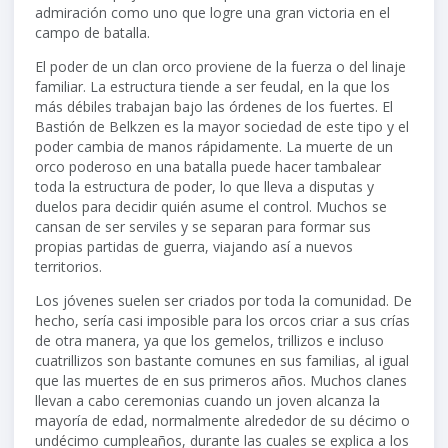
admiración como uno que logre una gran victoria en el
campo de batalla.
El poder de un clan orco proviene de la fuerza o del linaje
familiar. La estructura tiende a ser feudal, en la que los
más débiles trabajan bajo las órdenes de los fuertes. El
Bastión de Belkzen es la mayor sociedad de este tipo y el
poder cambia de manos rápidamente. La muerte de un
orco poderoso en una batalla puede hacer tambalear
toda la estructura de poder, lo que lleva a disputas y
duelos para decidir quién asume el control. Muchos se
cansan de ser serviles y se separan para formar sus
propias partidas de guerra, viajando así a nuevos
territorios.
Los jóvenes suelen ser criados por toda la comunidad. De
hecho, sería casi imposible para los orcos criar a sus crías
de otra manera, ya que los gemelos, trillizos e incluso
cuatrillizos son bastante comunes en sus familias, al igual
que las muertes de en sus primeros años. Muchos clanes
llevan a cabo ceremonias cuando un joven alcanza la
mayoría de edad, normalmente alrededor de su décimo o
undécimo cumpleaños, durante las cuales se explica a los