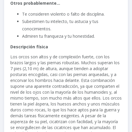
Otros probablemente…
Te consideren violento o falto de disciplina.
Subestimen tu intelecto, tu astucia y tus
conocimientos.
Admiren tu franqueza y tu honestidad.
Descripción física
Los orcos son altos y de complexión fuerte, con los
brazos largos y las piernas robustas. Muchos superan los
7 pies (2,10 m) de altura, aunque tienden a adoptar
posturas encogidas, casi con las piernas arqueadas, y a
encorvar los hombros hacia delante. Esta combinación
supone una aparente contradicción, ya que comparten el
nivel de los ojos con la mayoría de los humanoides y, al
mismo tiempo, son mucho más altos que ellos. Los orcos
tienen la piel áspera, los huesos anchos y unos músculos
duros como rocas, lo que los hace aptos para la guerra y
demás tareas físicamente exigentes. A pesar de la
aspereza de su piel, cicatrizan con facilidad, y la mayoría
se enorgullecen de las cicatrices que han acumulado. El