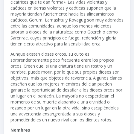
cicatrices que te dan forma». Las vidas violentas y
caóticas en tierras violentas y caóticas suponen que la
mayoría tiendan fuertemente hacia los alineamientos
caóticos. Gorum, Lamashtu y Rovagug son muy adorados
entre las comunidades, aunque los menos violentos
adoran a dioses de la naturaleza como Gozreh o como
Sarenrae, cuyos principios de fuego, redención y gloria
tienen cierto atractivo para la sensibilidad orca.
Aunque existen dioses orcos, su culto es
sorprendentemente poco frecuente entre los propios
orcos. Creen que, si una criatura tiene un rostro y un
nombre, puede morir, por lo que sus propios dioses son
objetivos, más que objetos de reverencia. Algunos clanes
enseñan que los mejores miembros del clan pueden
ganarse la oportunidad de desafiar a los dioses orcos por
un lugar en el panteón. La mayoría no desperdician el
momento de su muerte alabando a una divinidad o
rezando por un lugar en la otra vida, sino escupiéndoles
una advertencia ensangrentada a sus dioses y
prometiéndoles un nuevo rival con los dientes rotos.
Nombres