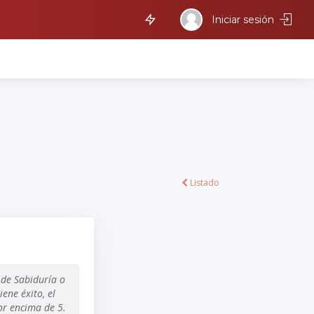
Iniciar sesión
Listado
 de Sabiduría o
ene éxito, el
or encima de 5.