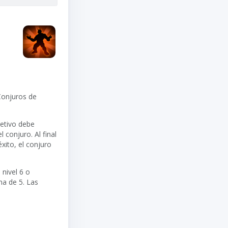
Conjuros de
jetivo debe
 conjuro. Al final
xito, el conjuro
nivel 6 o
ma de 5. Las