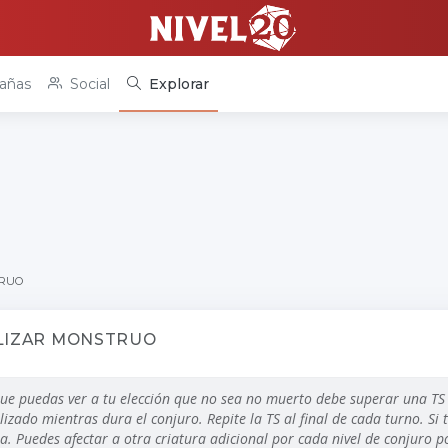
añas
Social
Explorar
TRUO
LIZAR MONSTRUO
ue puedas ver a tu elección que no sea no muerto debe superar una TS
izado mientras dura el conjuro. Repite la TS al final de cada turno. Si ti
a. Puedes afectar a otra criatura adicional por cada nivel de conjuro p