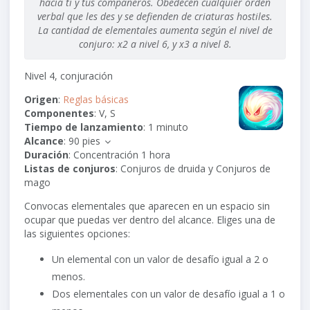
hacia ti y tus compañeros. Obedecen cualquier orden
verbal que les des y se defienden de criaturas hostiles.
La cantidad de elementales aumenta según el nivel de
conjuro: x2 a nivel 6, y x3 a nivel 8.
Nivel 4, conjuración
Origen
:
Reglas básicas
Componentes
: V, S
Tiempo de lanzamiento
: 1 minuto
Alcance
:
90 pies
Duración
: Concentración 1 hora
Listas de conjuros
: Conjuros de druida y Conjuros de
mago
Convocas elementales que aparecen en un espacio sin
ocupar que puedas ver dentro del alcance. Eliges una de
las siguientes opciones:
Un elemental con un valor de desafío igual a 2 o
menos.
Dos elementales con un valor de desafío igual a 1 o