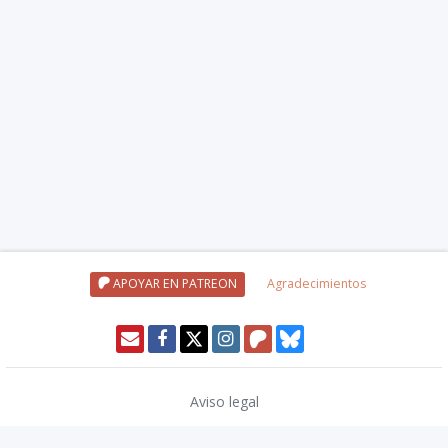
APOYAR EN PATREON
Agradecimientos
Aviso legal
Política de privacidad