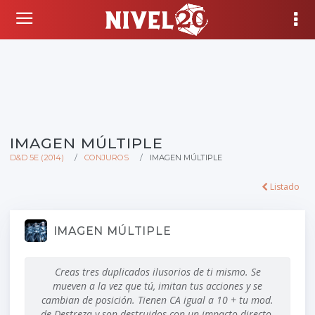
IMAGEN MÚLTIPLE
D&D 5E (2014)
CONJUROS
IMAGEN MÚLTIPLE
Listado
IMAGEN MÚLTIPLE
Creas tres duplicados ilusorios de ti mismo. Se
mueven a la vez que tú, imitan tus acciones y se
cambian de posición. Tienen CA igual a 10 + tu mod.
de Destreza y son destruidos con un impacto directo.