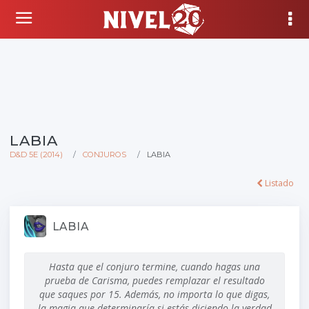
LABIA
D&D 5E (2014)
CONJUROS
LABIA
Listado
LABIA
Hasta que el conjuro termine, cuando hagas una
prueba de Carisma, puedes remplazar el resultado
que saques por 15. Además, no importa lo que digas,
la magia que determinaría si estás diciendo la verdad