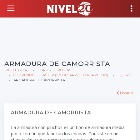
ARMADURA DE CAMORRISTA
D&D 5E (2014)
LIBROS DE REGLAS
COMPENDIO DE ASTER (EN DESARROLLO PERPETUO)
EQUIPO
ARMADURA DE CAMORRISTA
Listado
ARMADURA DE CAMORRISTA
La armadura con pinchos es un tipo de armadura media
poco común que fabrican los enanos. Consiste en un
chaquetón y unas perneras de cuero cubiertos con