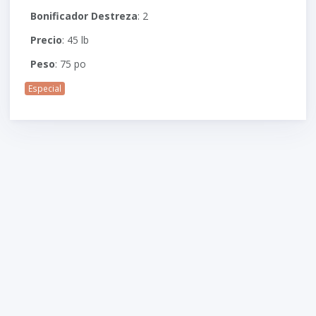
Bonificador Destreza
: 2
Precio
: 45 lb
Peso
: 75 po
Especial