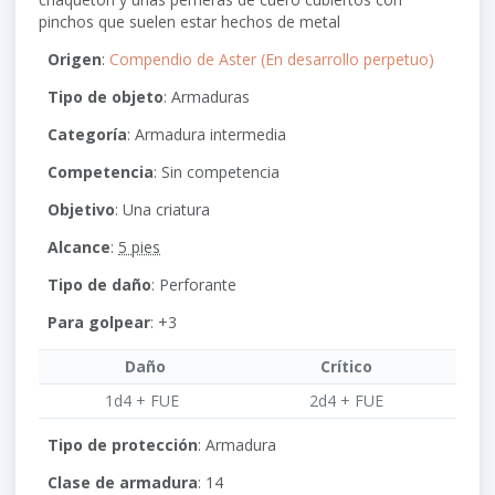
pinchos que suelen estar hechos de metal
Origen
:
Compendio de Aster (En desarrollo perpetuo)
Tipo de objeto
: Armaduras
Categoría
: Armadura intermedia
Competencia
: Sin competencia
Objetivo
: Una criatura
Alcance
:
5 pies
Tipo de daño
: Perforante
Para golpear
:
+3
Daño
Crítico
1d4 + FUE
2d4 + FUE
Tipo de protección
: Armadura
Clase de armadura
: 14