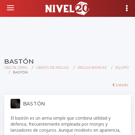
BASTÓN
D&D 5E (2014)
LIBROS DE REGLAS
REGLAS BÁSICAS
EQUIPO
BASTÓN
Listado
BASTÓN
El bastón es un arma simple que combina utilidad y
defensa, frecuentemente empleada por monjes y
lanzadores de conjuros. Aunque modesto en apariencia,