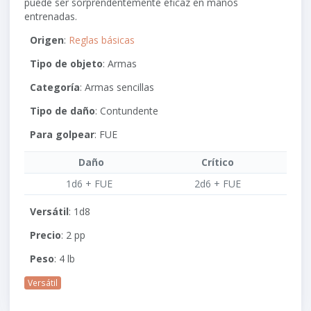
puede ser sorprendentemente eficaz en manos
entrenadas.
Origen
:
Reglas básicas
Tipo de objeto
: Armas
Categoría
: Armas sencillas
Tipo de daño
: Contundente
Para golpear
:
FUE
Daño
Crítico
1d6 + FUE
2d6 + FUE
Versátil
: 1d8
Precio
: 2 pp
Peso
: 4 lb
Versátil