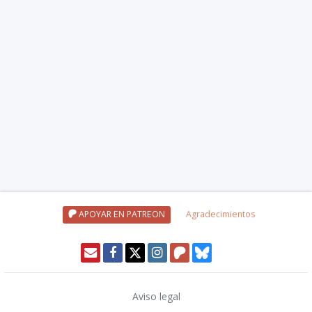
APOYAR EN PATREON
Agradecimientos
Aviso legal