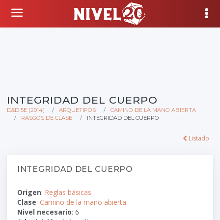
INTEGRIDAD DEL CUERPO
D&D 5E (2014)
ARQUETIPOS
CAMINO DE LA MANO ABIERTA
RASGOS DE CLASE
INTEGRIDAD DEL CUERPO
Listado
INTEGRIDAD DEL CUERPO
Origen
:
Reglas básicas
Clase
:
Camino de la mano abierta
Nivel necesario
: 6