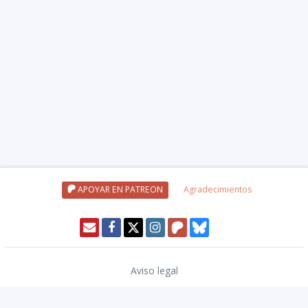
APOYAR EN PATREON
Agradecimientos
Aviso legal
Política de privacidad