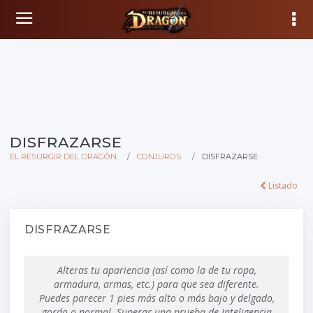
DISFRAZARSE
EL RESURGIR DEL DRAGÓN
CONJUROS
DISFRAZARSE
Listado
DISFRAZARSE
Alteras tu apariencia (así como la de tu ropa,
armadura, armas, etc.) para que sea diferente.
Puedes parecer
1 pies
más alto o más bajo y delgado,
gordo o normal. Superar una prueba de Inteligencia