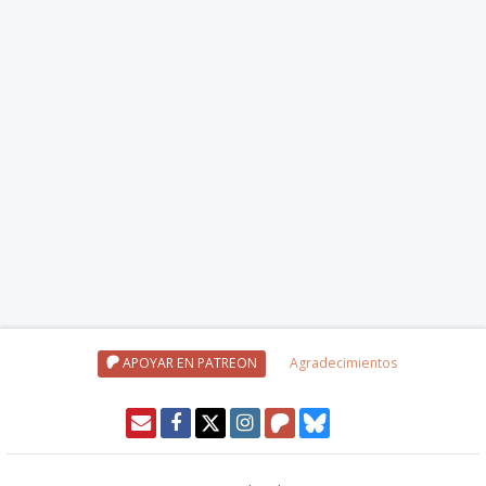
APOYAR EN PATREON
Agradecimientos