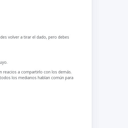
des volver a tirar el dado, pero debes
uyo.
n reacios a compartirlo con los demás.
asi todos los medianos hablan común para