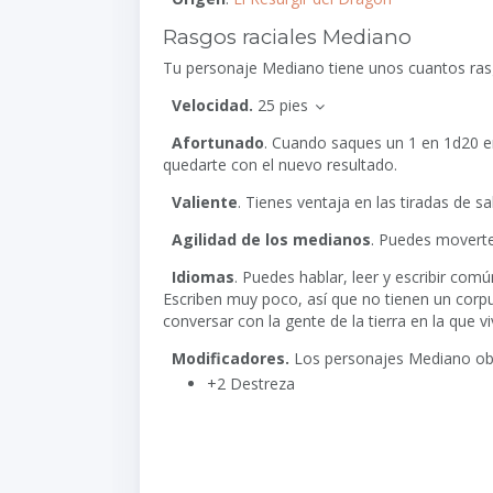
Rasgos raciales Mediano
Tu personaje Mediano tiene unos cuantos ras
Velocidad.
25 pies
Afortunado
. Cuando saques un 1 en
1d20
e
quedarte con el nuevo resultado.
Valiente
. Tienes ventaja en las tiradas de s
Agilidad de los medianos
. Puedes moverte
Idiomas
. Puedes hablar, leer y escribir co
Escriben muy poco, así que no tienen un corpus
conversar con la gente de la tierra en la que vi
Modificadores.
Los personajes Mediano obt
+2 Destreza