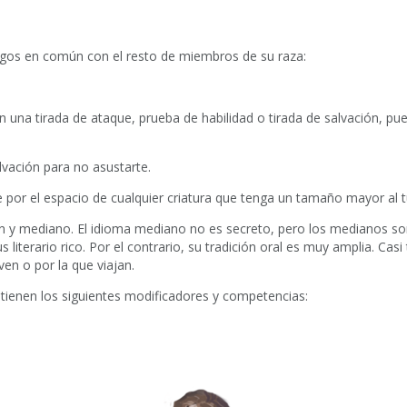
gos en común con el resto de miembros de su raza:
n una tirada de ataque, prueba de habilidad o tirada de salvación, pue
alvación para no asustarte.
 por el espacio de cualquier criatura que tenga un tamaño mayor al t
mún y mediano. El idioma mediano no es secreto, pero los medianos so
 literario rico. Por el contrario, su tradición oral es muy amplia. C
ven o por la que viajan.
ienen los siguientes modificadores y competencias: