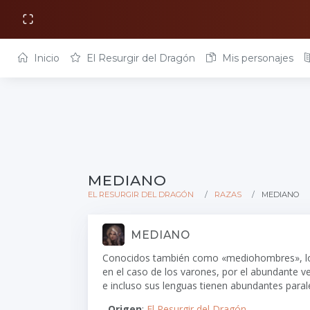
Inicio
El Resurgir del Dragón
Mis personajes
MEDIANO
EL RESURGIR DEL DRAGÓN
RAZAS
MEDIANO
MEDIANO
Conocidos también como «mediohombres», los 
en el caso de los varones, por el abundante 
e incluso sus lenguas tienen abundantes paral
Origen
:
El Resurgir del Dragón