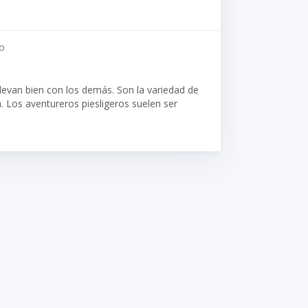
o
llevan bien con los demás. Son la variedad de
 Los aventureros piesligeros suelen ser