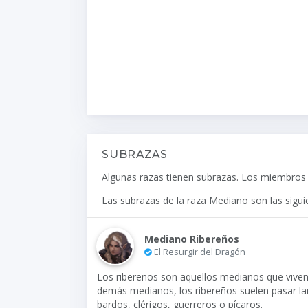
SUBRAZAS
Algunas razas tienen subrazas. Los miembros d
Las subrazas de la raza Mediano son las sigui
Mediano Ribereños
El Resurgir del Dragón
Los ribereños son aquellos medianos que viven 
demás medianos, los ribereños suelen pasar l
bardos, clérigos, guerreros o pícaros.