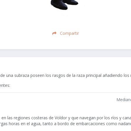
Compartir
e una subraza poseen los rasgos de la raza principal añadiendo los r
entes:
Median
en las regiones costeras de Voldor y que navegan por los ríos y cana
argas horas en el agua, tanto a bordo de embarcaciones como nadand