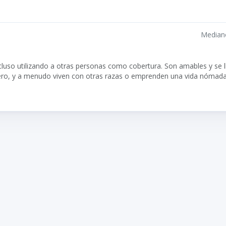
Median
ncluso utilizando a otras personas como cobertura. Son amables y se 
ero, y a menudo viven con otras razas o emprenden una vida nómada.