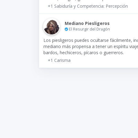
+1 Sabiduría y Competencia: Percepción
Mediano Piesligeros
El Resurgir del Dragón
Los piesligeros puedes ocultarse fácilmente, i
mediano más propensa a tener un espíritu viaj
bardos, hechiceros, pícaros o guerreros.
+1 Carisma