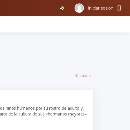
Iniciar sesión
Listado
e niños humanos por su rostro de adulto y,
parte de la cultura de sus «hermanos mayores»