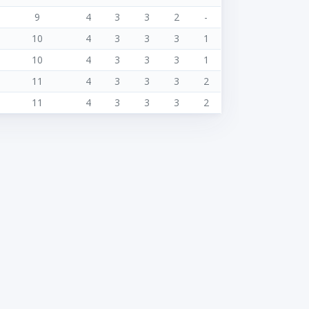
9
4
3
3
2
-
10
4
3
3
3
1
10
4
3
3
3
1
11
4
3
3
3
2
11
4
3
3
3
2