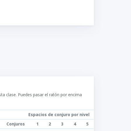
ta clase. Puedes pasar el ratón por encima
Espacios de conjuro por nivel
Conjuros
1
2
3
4
5