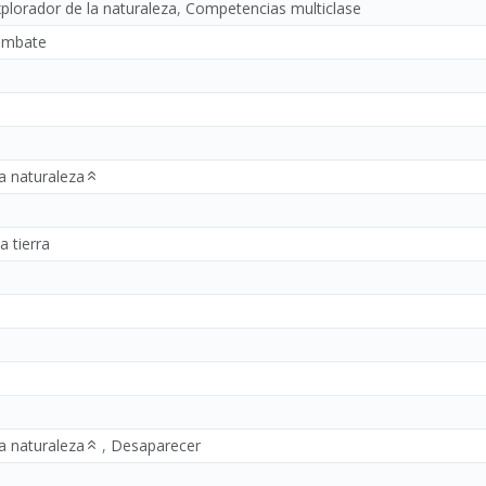
plorador de la naturaleza
,
Competencias multiclase
combate
a naturaleza
a tierra
a naturaleza
,
Desaparecer