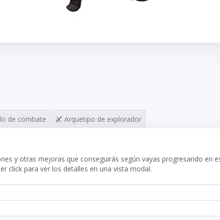
ilo de combate
Arquetipo de explorador
iones y otras mejoras que conseguirás según vayas progresando en es
 click para ver los detalles en una vista modal.