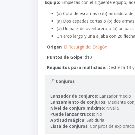
Equipo:
Empiezas con el siguiente equipo, ad
(a) Cota de escamas o (b) armadura de 
(a) Dos espadas cortas o (b) dos armas
(a) Un pack de aventurero o (b) un pack
Un arco largo y una aljaba con 20 flecha
Origen
:
El Resurgir del Dragón
Puntos de Golpe
: d10
Requisitos para multiclase
: Destreza 13 y
Conjuros
Lanzador de conjuros
: Lanzador medio
Lanzamiento de conjuros
: Mediante con
Nivel de conjuro máximo
: Nivel 5
Puede lanzar trucos
: No
Aptitud mágica
: Sabiduría
Lista de conjuros
: Conjuros de explorado