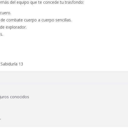
emás del equipo que te concede tu trasfondo:
cuero.
 de combate cuerpo a cuerpo sencillas.
 de explorador.
s.
 Sabiduría 13
juros conocidos
r