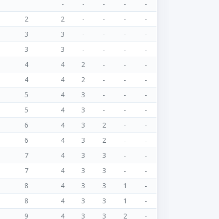
-
-
-
-
-
2
2
-
-
-
-
3
3
-
-
-
-
3
3
-
-
-
-
4
4
2
-
-
-
4
4
2
-
-
-
5
4
3
-
-
-
5
4
3
-
-
-
6
4
3
2
-
-
6
4
3
2
-
-
7
4
3
3
-
-
7
4
3
3
-
-
8
4
3
3
1
-
8
4
3
3
1
-
9
4
3
3
2
-