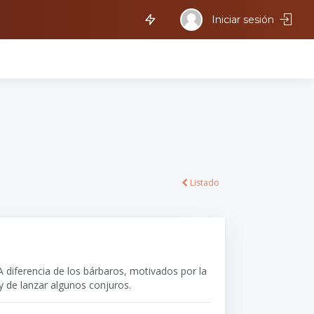
Iniciar sesión
Listado
A diferencia de los bárbaros, motivados por la
y de lanzar algunos conjuros.