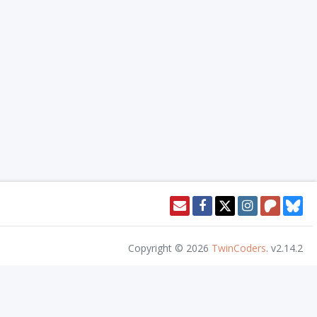
Copyright © 2026
TwinCoders
.
v2.14.2
ll Rights Reserved.