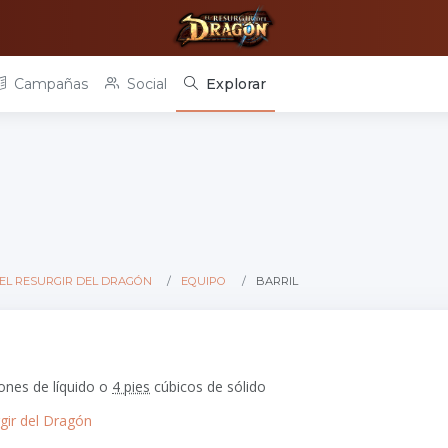
Campañas
Social
Explorar
EL RESURGIR DEL DRAGÓN
EQUIPO
BARRIL
ones de líquido o
4 pies
cúbicos de sólido
rgir del Dragón