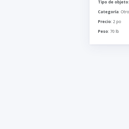
Tipo de objeto
Categoría
: Otr
Precio
: 2 po
Peso
: 70 lb