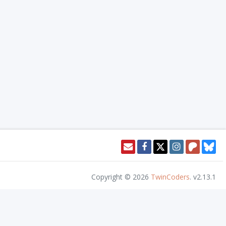
Copyright © 2026
TwinCoders
.
v2.13.1
ll Rights Reserved.