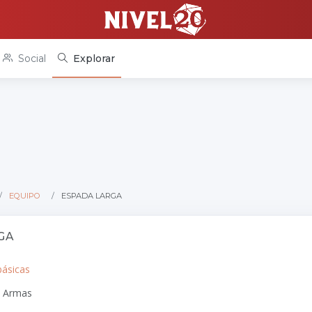
Social
Explorar
EQUIPO
ESPADA LARGA
GA
básicas
: Armas