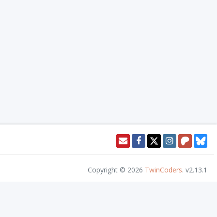
Copyright © 2026
TwinCoders
.
v2.13.1
ll Rights Reserved.