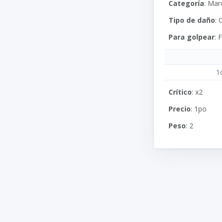
Categoría
: Mar
Tipo de daño
:
Para golpear
:
1
Crítico
: x2
Precio
: 1po
Peso
: 2