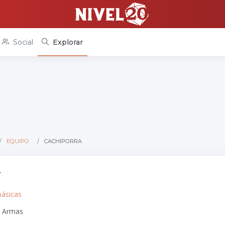
Social
Explorar
EQUIPO
CACHIPORRA
A
básicas
: Armas