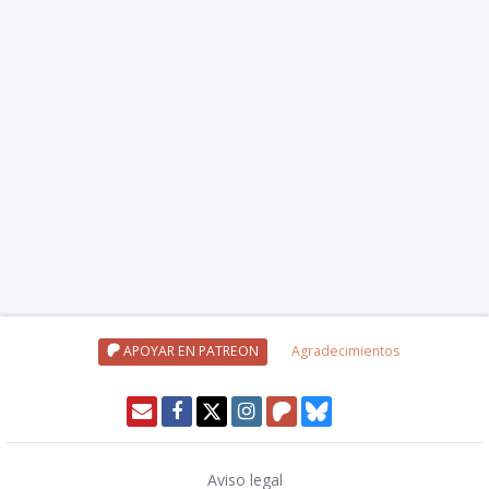
APOYAR EN PATREON
Agradecimientos
Aviso legal