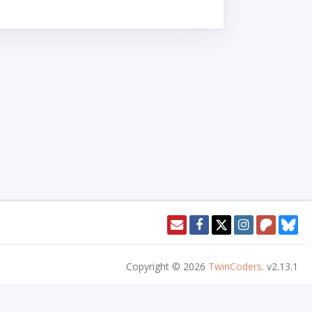
Copyright © 2026
TwinCoders
.
v2.13.1
ll Rights Reserved.