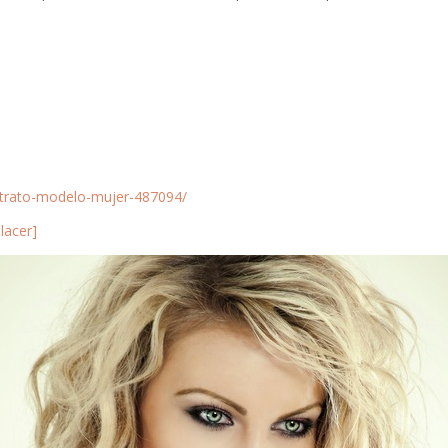
etrato-modelo-mujer-487094/
lacer]