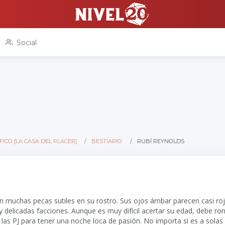
Social
ICO [LA CASA DEL PLACER]
BESTIARIO
RUBÍ REYNOLDS
on muchas pecas sutiles en su rostro. Sus ojos ámbar parecen casi rojo
y delicadas facciones. Aunque es muy difícil acertar su edad, debe ron
las PJ para tener una noche loca de pasión. No importa si es a solas o