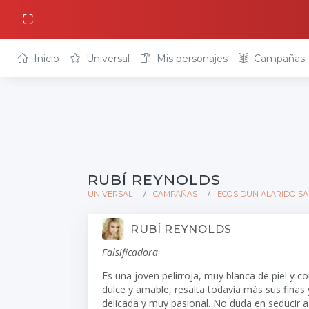
Inicio
Universal
Mis personajes
Campañas
RUBÍ REYNOLDS
UNIVERSAL
CAMPAÑAS
ECOS DUN ALARIDO SÁF
RUBÍ REYNOLDS
Falsificadora
Es una joven pelirroja, muy blanca de piel y c
dulce y amable, resalta todavía más sus finas 
delicada y muy pasional. No duda en seducir a 