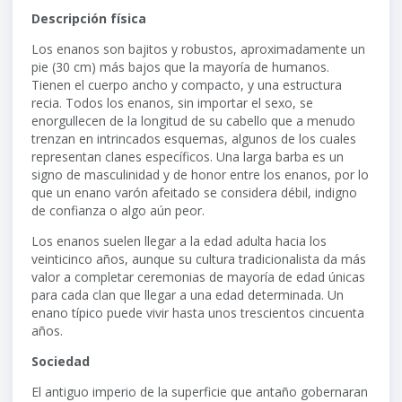
Descripción física
Los enanos son bajitos y robustos, aproximadamente un
pie (30 cm) más bajos que la mayoría de humanos.
Tienen el cuerpo ancho y compacto, y una estructura
recia. Todos los enanos, sin importar el sexo, se
enorgullecen de la longitud de su cabello que a menudo
trenzan en intrincados esquemas, algunos de los cuales
representan clanes específicos. Una larga barba es un
signo de masculinidad y de honor entre los enanos, por lo
que un enano varón afeitado se considera débil, indigno
de confianza o algo aún peor.
Los enanos suelen llegar a la edad adulta hacia los
veinticinco años, aunque su cultura tradicionalista da más
valor a completar ceremonias de mayoría de edad únicas
para cada clan que llegar a una edad determinada. Un
enano típico puede vivir hasta unos trescientos cincuenta
años.
Sociedad
El antiguo imperio de la superficie que antaño gobernaran