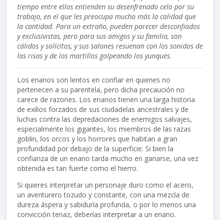
tiempo entre ellos entienden su desenfrenado celo por su
trabajo, en el que les preocupa mucho más la calidad que
la cantidad. Para un extraño, pueden parecer desconfiados
y exclusivistas, pero para sus amigos y su familia, son
cálidos y solícitos, y sus salones resuenan con los sonidos de
las risas y de los martillos golpeando los yunques.
Los enanos son lentos en confiar en quienes no
pertenecen a su parentela, pero dicha precaución no
carece de razones. Los enanos tienen una larga historia
de exilios forzados de sus ciudadelas ancestrales y de
luchas contra las depredaciones de enemigos salvajes,
especialmente los gigantes, los miembros de las razas
goblin, los orcos y los horrores que habitan a gran
profundidad por debajo de la superficie. Si bien la
confianza de un enano tarda mucho en ganarse, una vez
obtenida es tan fuerte como el hierro.
Si quieres interpretar un personaje duro como el acero,
un aventurero tozudo y constante, con una mezcla de
dureza áspera y sabiduría profunda, o por lo menos una
convicción tenaz, deberías interpretar a un enano.