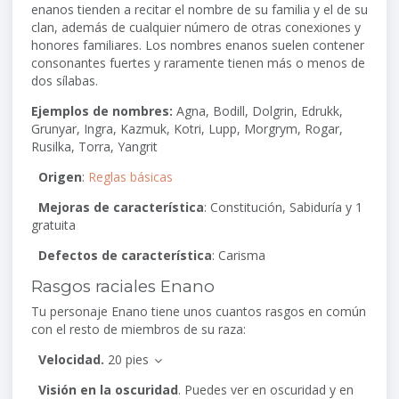
enanos tienden a recitar el nombre de su familia y el de su
clan, además de cualquier número de otras conexiones y
honores familiares. Los nombres enanos suelen contener
consonantes fuertes y raramente tienen más o menos de
dos sílabas.
Ejemplos de nombres:
Agna, Bodill, Dolgrin, Edrukk,
Grunyar, Ingra, Kazmuk, Kotri, Lupp, Morgrym, Rogar,
Rusilka, Torra, Yangrit
Origen
:
Reglas básicas
Mejoras de característica
: Constitución, Sabiduría y 1
gratuita
Defectos de característica
: Carisma
Rasgos raciales Enano
Tu personaje Enano tiene unos cuantos rasgos en común
con el resto de miembros de su raza:
Velocidad.
20 pies
Visión en la oscuridad
. Puedes ver en oscuridad y en