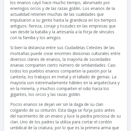
los enanos cayó hace mucho tiempo, abrumado por
enemigos orcos y de las razas goblin. Los enanos de la
actualidad retienen muchas de las cualidades que
impulsaron a su gente hasta la grandeza en los tiempos
antiguos: fiereza, coraje y tozudez en las empresas que
van desde la batalla y la artesanía a la forja de vínculos
con la familia y los amigos.
Si bien la distancia entre sus Ciudadelas Celestes de las
montañas puede crear enormes divisorias culturales entre
diversos clanes de enanos, la mayoría de sociedades
enanas comparten cierto número de similaridades. Casi
todos los pueblos enanos comparten la pasión por la
cantería, los trabajos en metal y el tallado de gemas. La
mayoría son extremadamente hábiles en la arquitectura y
en la minería, y muchos comparten el odio hacia los
gigantes, los orcos y las razas goblin.
Pocos enanos se dejan ver sin la daga de su clan
colgando de su cinturón. Esta daga se forja justo antes
del nacimiento de un enano y luce la piedra preciosa de su
clan. Uno de los padres la utiliza para cortar el cordón
umbilical de la criatura, por lo que es la primera arma que