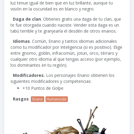
luz tenue igual de bien que en luz brillante, aunque tu
visión en la oscuridad es en blanco y negro.
Daga de clan
. Obtienes gratis una daga de tu clan, que
te fue otorgada cuando naciste. Vender esta daga es un
tabú terrible y te granjearía el desdén de otros enanos.
Idiomas
. Común, Enano y tantos idiomas adicionales
como tu modificador por Inteligencia (si es positivo). Elige
entre gnomo, goblin, infracomún, jotun, orco, térraro y
cualquier otro idioma al que tengas acceso (por ejemplo,
los dominantes en tu región).
Modificadores.
Los personajes Enano obtienen los
siguientes modificadores y competencias:
+10 Puntos de Golpe
Rasgos
:
Enano
Humanoide