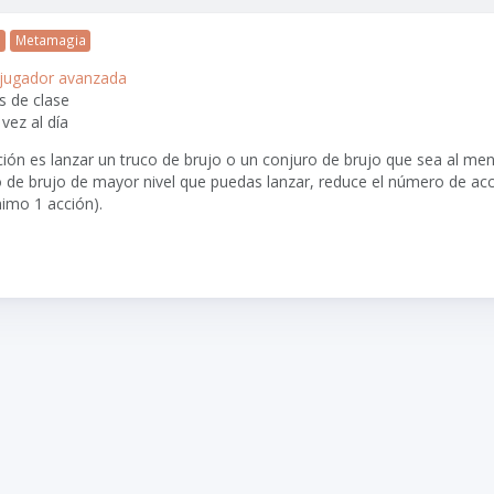
r
Metamagia
 jugador avanzada
s de clase
 vez al día
cción es lanzar un truco de brujo o un conjuro de brujo que sea al men
ro de brujo de mayor nivel que puedas lanzar, reduce el número de ac
nimo 1 acción).