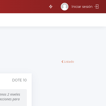
Iniciar sesión
Listado
DOTE 10
enos 2 niveles
 acciones para