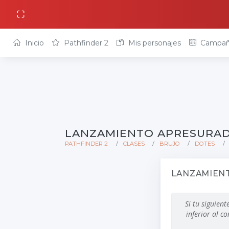
Inicio
Pathfinder 2
Mis personajes
Campañ
LANZAMIENTO APRESURA
PATHFINDER 2
CLASES
BRUJO
DOTES
LANZAMIEN
Si tu siguien
inferior al c