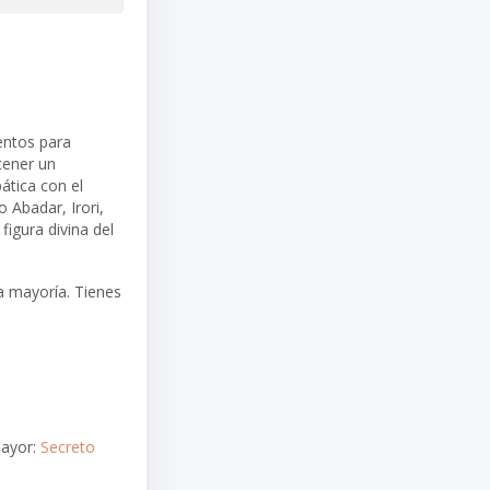
ientos para
tener un
ática con el
 Abadar, Irori,
figura divina del
a mayoría. Tienes
ayor:
Secreto