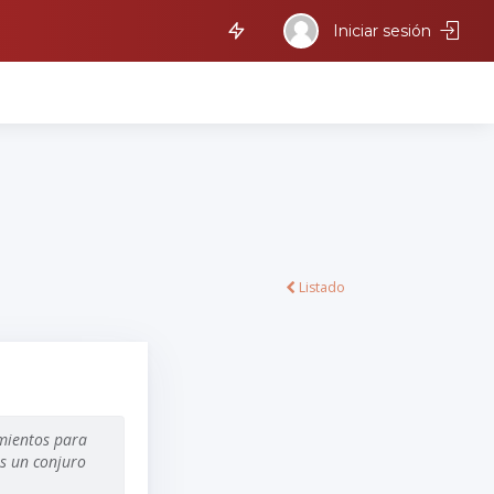
Iniciar sesión
Listado
imientos para
es un conjuro