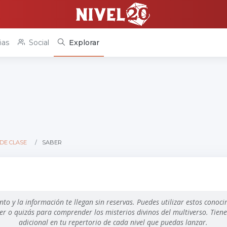
as
Social
Explorar
DE CLASE
SABER
nto y la información te llegan sin reservas. Puedes utilizar estos conoc
r o quizás para comprender los misterios divinos del multiverso. Tien
adicional en tu repertorio de cada nivel que puedas lanzar.