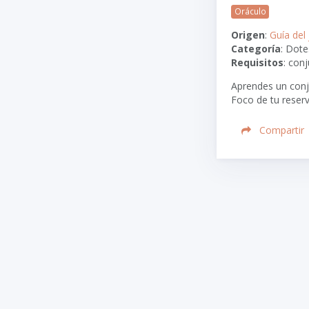
Oráculo
Origen
:
Guía del
Categoría
: Dote
Requisitos
: conj
Aprendes un conj
Foco de tu reserv
Compartir