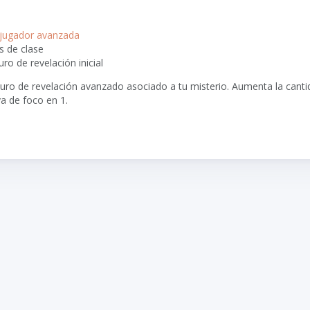
 jugador avanzada
s de clase
uro de revelación inicial
uro de revelación avanzado asociado a tu misterio. Aumenta la cant
a de foco en 1.