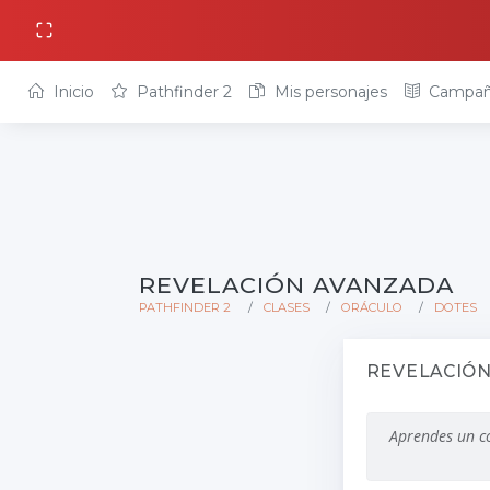
Inicio
Pathfinder 2
Mis personajes
Campañ
REVELACIÓN AVANZADA
PATHFINDER 2
CLASES
ORÁCULO
DOTES
REVELACIÓ
Aprendes un c