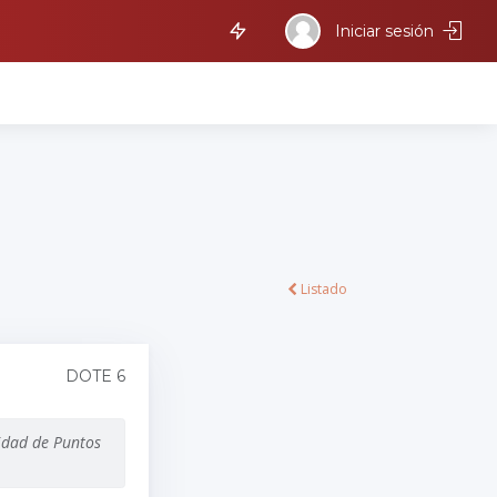
Iniciar sesión
Listado
DOTE 6
idad de Puntos