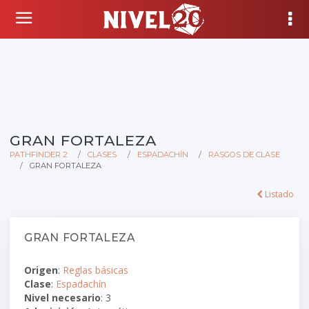
GRAN FORTALEZA
PATHFINDER 2
CLASES
ESPADACHÍN
RASGOS DE CLASE
GRAN FORTALEZA
Listado
GRAN FORTALEZA
Origen
:
Reglas básicas
Clase
:
Espadachín
Nivel necesario
: 3