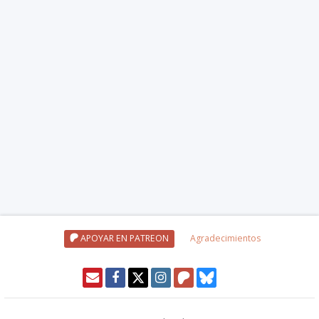
APOYAR EN PATREON
Agradecimientos