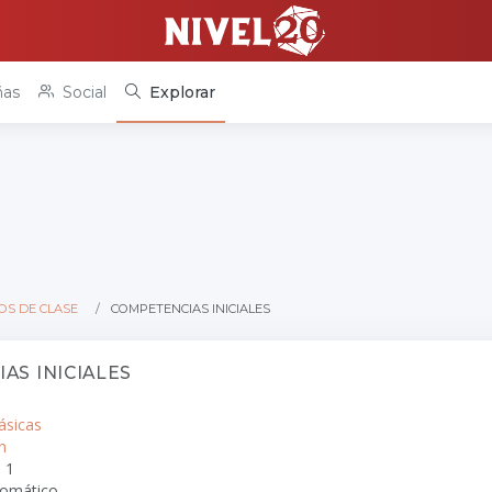
as
Social
Explorar
OS DE CLASE
COMPETENCIAS INICIALES
AS INICIALES
ásicas
n
: 1
tomático