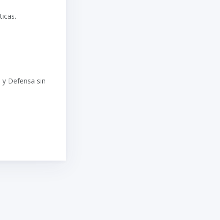
ticas.
 y Defensa sin