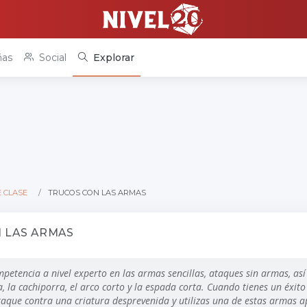
as
Social
Explorar
 CLASE
TRUCOS CON LAS ARMAS
 LAS ARMAS
petencia a nivel experto en las armas sencillas, ataques sin armas, as
 la cachiporra, el arco corto y la espada corta. Cuando tienes un éxito
taque contra una criatura desprevenida y utilizas una de estas armas ap