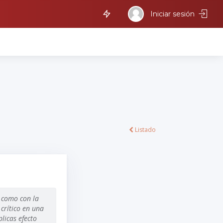
Iniciar sesión
Listado
í como con la
 crítico en una
licas efecto