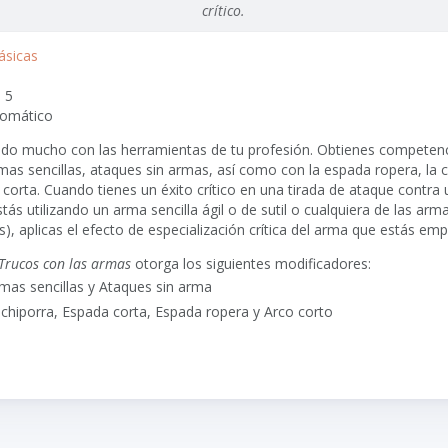
crítico.
ásicas
: 5
tomático
zado mucho con las herramientas de tu profesión. Obtienes competenci
mas sencillas, ataques sin armas, así como con la espada ropera, la c
 corta. Cuando tienes un éxito crítico en una tirada de ataque contra 
tás utilizando un arma sencilla ágil o de sutil o cualquiera de las arm
), aplicas el efecto de especialización crítica del arma que estás em
Trucos con las armas
otorga los siguientes modificadores:
mas sencillas y Ataques sin arma
chiporra, Espada corta, Espada ropera y Arco corto