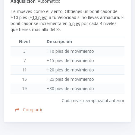
Adquisición
: Automático
Te mueves como el viento. Obtienes un bonificador de
+10
pies (+
10 pies
) a tu Velocidad si no llevas armadura. El
bonificador se incrementa en
5 pies
por cada 4 niveles
que tienes más allá del 3º.
Nivel
Descripción
3
+10 pies de movimiento
7
+15 pies de movimiento
11
+20 pies de movimiento
15
+25 pies de movimiento
19
+30 pies de movimiento
Cada nivel reemplaza al anterior
Compartir