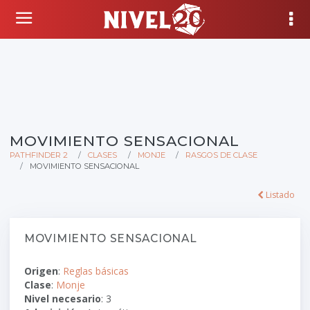
MOVIMIENTO SENSACIONAL
PATHFINDER 2
CLASES
MONJE
RASGOS DE CLASE
MOVIMIENTO SENSACIONAL
Listado
MOVIMIENTO SENSACIONAL
Origen
:
Reglas básicas
Clase
:
Monje
Nivel necesario
: 3