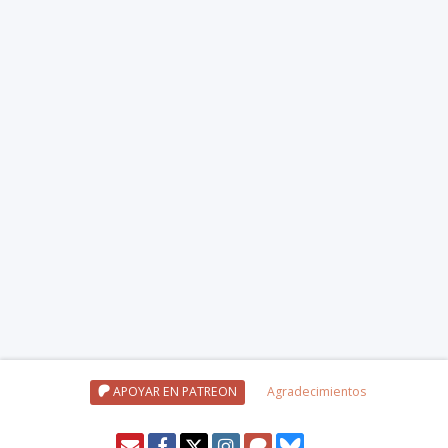
APOYAR EN PATREON
Agradecimientos