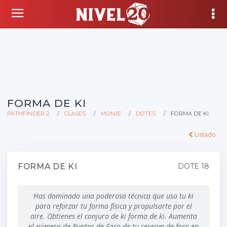
FORMA DE KI
PATHFINDER 2
CLASES
MONJE
DOTES
FORMA DE KI
Listado
FORMA DE KI
DOTE 18
Has dominado una poderosa técnica que usa tu ki
para reforzar tu forma física y propulsarte por el
aire. Obtienes el conjuro de ki forma de ki. Aumenta
el número de Puntos de Foco de tu reserva de foco en