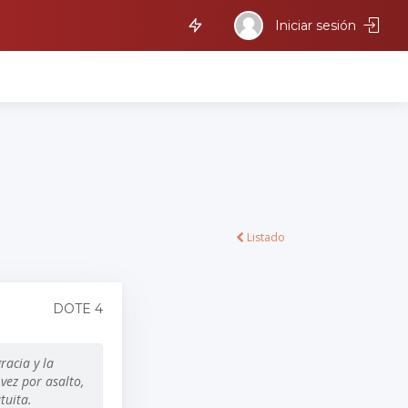
Iniciar sesión
Listado
DOTE 4
racia y la
vez por asalto,
tuita.