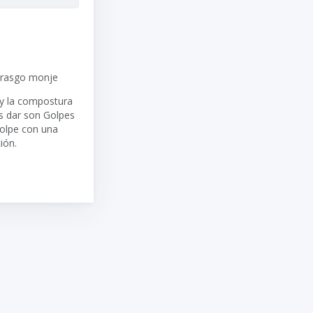
 rasgo monje
 y la compostura
s dar son Golpes
Golpe con una
ión.