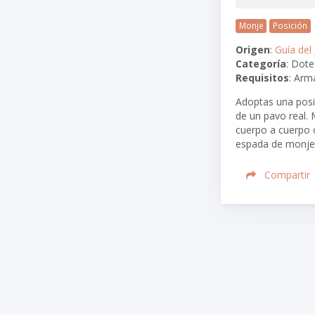
Monje
Posición
Origen
:
Guía del
Categoría
: Dote
Requisitos
: Arm
Adoptas una posic
de un pavo real.
cuerpo a cuerpo 
espada de monje,
Compartir