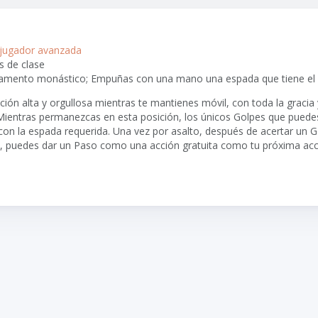
 jugador avanzada
s de clase
amento monástico; Empuñas con una mano una espada que tiene el
ión alta y orgullosa mientras te mantienes móvil, con toda la gracia
 Mientras permanezcas en esta posición, los únicos Golpes que puede
con la espada requerida. Una vez por asalto, después de acertar un 
 puedes dar un Paso como una acción gratuita como tu próxima acc