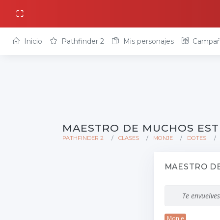
Inicio
Pathfinder 2
Mis personajes
Campañ
MAESTRO DE MUCHOS EST
PATHFINDER 2
CLASES
MONJE
DOTES
MAESTRO D
Te envuelves
Monje