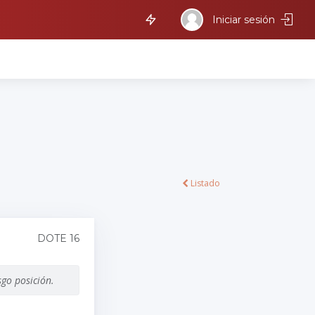
Iniciar sesión
Listado
DOTE 16
sgo posición.