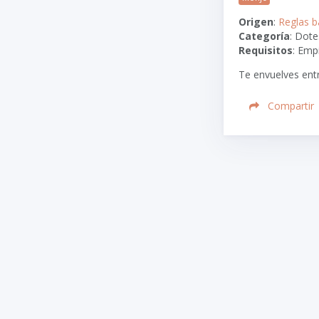
Origen
:
Reglas b
Categoría
: Dote
Requisitos
: Emp
Te envuelves entr
Compartir