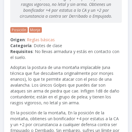
rasgos vigoroso, no letal y sin arma. Obtienes un
bonificador +4 por estatus a la CA y un +2 por
circunstancia a contra ser Derribado o Empujado.
Posición
Monje
Origen
:
Reglas básicas
Categoría
: Dotes de clase
Requisitos
: No llevas armadura y estás en contacto con
el suelo.
Adoptas la postura de una montaña implacable (una
técnica que fue descubierta originalmente por monjes
enanos), lo que te permite atacar con el peso de una
avalancha. Los únicos Golpes que puedes dar son
ataques sin arma de piedra que cae. Infligen
1d8
de daño
contundente; están en el grupo de pelea; y tienen los
rasgos vigoroso, no letal y sin arma.
En la posición de la montaña, En la posición de la
montaña, obtienes un bonificador
+4
por estatus a la CA
y un
+2
por circunstancia a cualquier defensa contra ser
Empujado o Derribado. Sin embargo, sufres un límite por