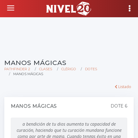
MANOS MÁGICAS
PATHFINDER 2
CLASES
CLÉRIGO
DOTES
MANOS MÁGICAS
Listado
MANOS MÁGICAS
DOTE 6
a bendición de tu dios aumenta tu capacidad de
curación, haciendo que tu curación mundana funcione
como por arte de magia. Cuando tengas éxito en una