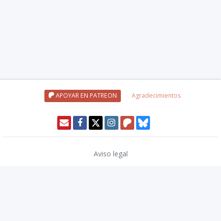
APOYAR EN PATREON
Agradecimientos
Aviso legal
Política de privacidad
Política de cookies
Modo oscuro 🌓