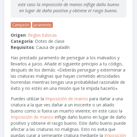
este caso la imposición de manos inflige daño bueno
en lugar de daño positivo y obtiene el rasgo bueno.
Campeón
Juramento
Origen
:
Reglas básicas
Categoría
: Dotes de clase
Requisitos
: Causa de paladín
Has prestado juramento de perseguir a los malvados y
llevarlos a juicio. Añade el siguiente principio a tu código,
después de los demás: «Deberás perseguir y exterminar a
las criaturas malignas que hayan cometido atrocidades
horrendas mientras tengas una probabilidad razonable de
éxito y no estés en una misión que te impida hacerlo».
Puedes utilizar la
Imposición de manos
para dañar a una
criatura a la que ves dañar a un inocente o un aliado
bueno como si fuera un muerto viviente; en este caso la
Imposición de manos
inflige daño bueno en lugar de daño
positivo y obtiene el rasgo bueno. Este daño bueno puede
afectar a las criaturas no malignas. Esto no evita que
puedas curar a semejante criatura mediante la
Imposición