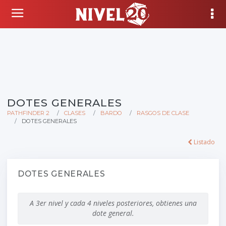
DOTES GENERALES
PATHFINDER 2
CLASES
BARDO
RASGOS DE CLASE
DOTES GENERALES
Listado
DOTES GENERALES
A 3er nivel y cada 4 niveles posteriores, obtienes una
dote general.