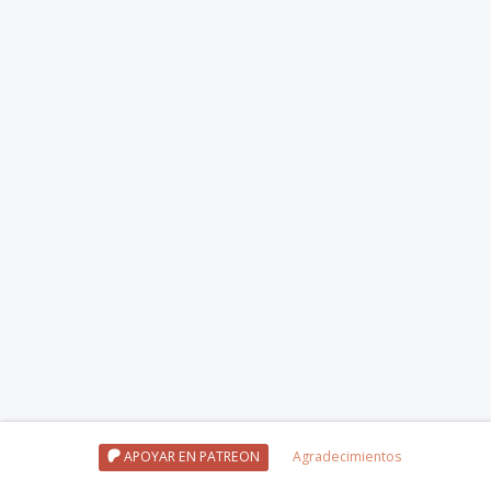
APOYAR EN PATREON
Agradecimientos