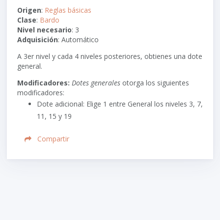
Origen
:
Reglas básicas
Clase
:
Bardo
Nivel necesario
: 3
Adquisición
: Automático
A 3er nivel y cada 4 niveles posteriores, obtienes una dote
general.
Modificadores:
Dotes generales
otorga los siguientes
modificadores:
Dote adicional: Elige 1 entre General los niveles 3, 7,
11, 15 y 19
Compartir