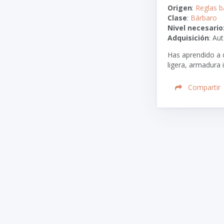
Origen
:
Reglas b
Clase
:
Bárbaro
Nivel necesario
Adquisición
: Au
Has aprendido a 
ligera, armadura 
Compartir