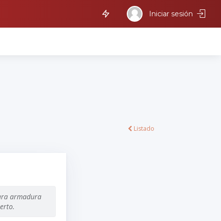
Iniciar sesión
Listado
para armadura
erto.