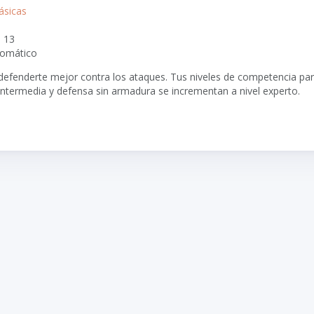
ásicas
: 13
tomático
defenderte mejor contra los ataques. Tus niveles de competencia pa
intermedia y defensa sin armadura se incrementan a nivel experto.