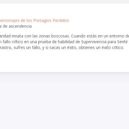
personajes de los Presagios Perdidos
s de ascendencia
iaridad innata con las zonas boscosas. Cuando estás en un entorno 
n fallo crítico en una prueba de habilidad de Supervivencia para Sentir 
 rastro, sufres un fallo, y si sacas un éxito, obtienes un éxito crítico.