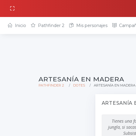
Inicio
Pathfinder 2
Mis personajes
Campañ
ARTESANÍA EN MADERA
PATHFINDER 2
DOTES
ARTESANÍA EN MADERA
ARTESANÍA 
Tienes una f
jungla, si sac
Subsist