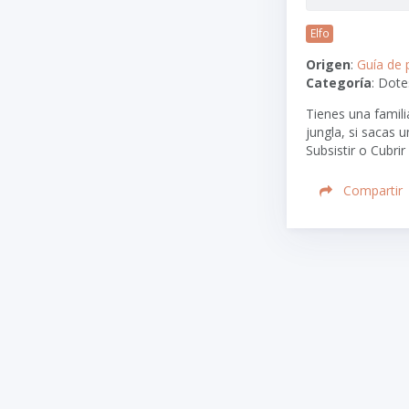
Elfo
Origen
:
Guía de 
Categoría
: Dote
Tienes una famil
jungla, si sacas u
Subsistir o Cubrir
Compartir