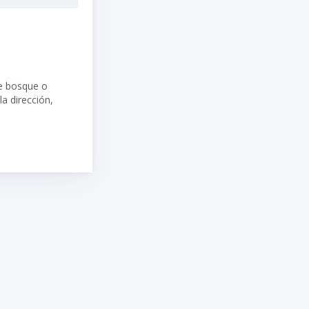
de bosque o
la dirección,