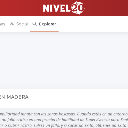
as
Social
Explorar
EN MADERA
amiliaridad innata con las zonas boscosas. Cuando estás en un entorn
as un fallo crítico en una prueba de habilidad de Supervivencia para Senti
ir o Cubrir rastro, sufres un fallo, y si sacas un éxito, obtienes un éxito 