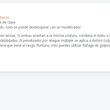
ásicas
s de clase
vado. Solo se puede desbloquear con un modificador
in armas. Si ambas aciertan a la misma criatura, combina el daño a 
s debilidades. El penalizador por ataque múltiple se aplica a dichos Go
ra que tiene el rasgo floritura, sólo puedes utilizar Ráfaga de golpe