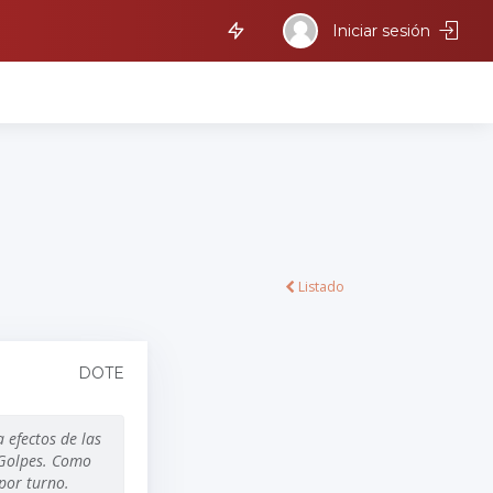
Iniciar sesión
Listado
DOTE
 efectos de las
s Golpes. Como
 por turno.