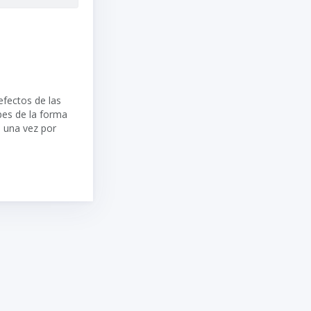
efectos de las
lpes de la forma
s una vez por