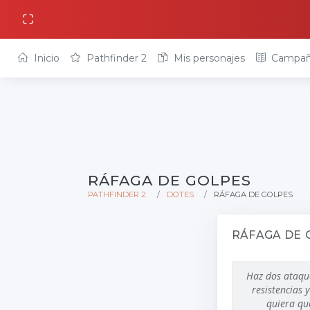
Inicio
Pathfinder 2
Mis personajes
Campañ
RÁFAGA DE GOLPES
PATHFINDER 2
DOTES
RÁFAGA DE GOLPES
RÁFAGA DE
Haz dos ataque
resistencias 
quiera que