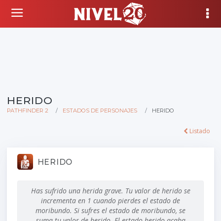
HERIDO
PATHFINDER 2
ESTADOS DE PERSONAJES
HERIDO
Listado
HERIDO
Has sufrido una herida grave. Tu valor de herido se
incrementa en 1 cuando pierdes el estado de
moribundo. Si sufres el estado de moribundo, se
suma tu valor de herido. El estado herido acaba