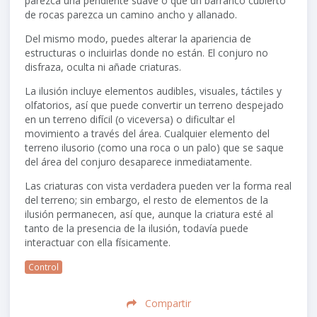
parezca una pendiente suave o que un barranco cubierto
de rocas parezca un camino ancho y allanado.
Del mismo modo, puedes alterar la apariencia de
estructuras o incluirlas donde no están. El conjuro no
disfraza, oculta ni añade criaturas.
La ilusión incluye elementos audibles, visuales, táctiles y
olfatorios, así que puede convertir un terreno despejado
en un terreno difícil (o viceversa) o dificultar el
movimiento a través del área. Cualquier elemento del
terreno ilusorio (como una roca o un palo) que se saque
del área del conjuro desaparece inmediatamente.
Las criaturas con vista verdadera pueden ver la forma real
del terreno; sin embargo, el resto de elementos de la
ilusión permanecen, así que, aunque la criatura esté al
tanto de la presencia de la ilusión, todavía puede
interactuar con ella físicamente.
Control
Compartir