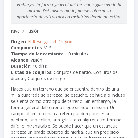
embargo, la forma general del terreno sigue siendo la
misma. Del mismo modo, puedes alterar la
apariencia de estructuras o incluirlas donde no están.
Nivel 7, ilusión
Origen
:
El Resurgir del Dragón
Componentes
: V, S
Tiempo de lanzamiento
: 10 minutos
Alcance
:
Visión
Duración
: 10 días
Listas de conjuros
: Conjuros de bardo, Conjuros de
druida y Conjuros de mago
Haces que un terreno que se encuentra dentro de una
milla cuadrada se parezca, se escuche, se huela o incluso
se sienta como otro tipo de terreno. Sin embargo, la
forma general del terreno sigue siendo la misma. Un
campo abierto o una carretera pueden parecer un
pantano, una colina, una grieta o cualquier otro terreno
difícil o intransitable. Se puede hacer que un estanque
parezca un prado cubierto de hierba, que un precipicio